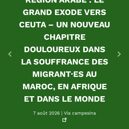
GRAND EXODE VERS
CEUTA – UN NOUVEAU
CHAPITRE
DOULOUREUX DANS
Précédent
Suiv
LA SOUFFRANCE DES
MIGRANT·ES AU
MAROC, EN AFRIQUE
ET DANS LE MONDE
7 août 2026 | Via campesina