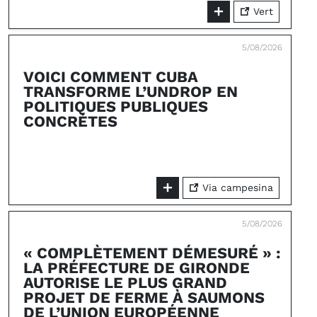
Vert
5/08/2026
VOICI COMMENT CUBA
TRANSFORME L’UNDROP EN
POLITIQUES PUBLIQUES
CONCRÈTES
Via campesina
5/08/2026
« COMPLÈTEMENT DÉMESURÉ » :
LA PRÉFECTURE DE GIRONDE
AUTORISE LE PLUS GRAND
PROJET DE FERME À SAUMONS
DE L’UNION EUROPÉENNE