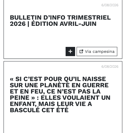
6/08/2026
BULLETIN D’INFO TRIMESTRIEL
2026 | ÉDITION AVRIL-JUIN
Via campesina
6/08/2026
« SI C’EST POUR QU’IL NAISSE
SUR UNE PLANÈTE EN GUERRE
ET EN FEU, CE N’EST PAS LA
PEINE » : ELLES VOULAIENT UN
ENFANT, MAIS LEUR VIE A
BASCULÉ CET ÉTÉ