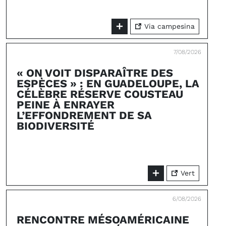
Via campesina
7/08/2026
« ON VOIT DISPARAÎTRE DES
ESPÈCES » : EN GUADELOUPE, LA
CÉLÈBRE RÉSERVE COUSTEAU
PEINE À ENRAYER
L’EFFONDREMENT DE SA
BIODIVERSITÉ
Vert
6/08/2026
RENCONTRE MÉSOAMÉRICAINE