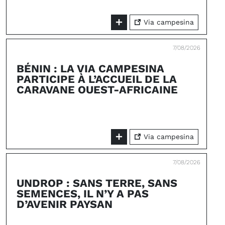
Via campesina
7/08/2026
BÉNIN : LA VIA CAMPESINA
PARTICIPE À L’ACCUEIL DE LA
CARAVANE OUEST-AFRICAINE
Via campesina
7/08/2026
UNDROP : SANS TERRE, SANS
SEMENCES, IL N’Y A PAS
D’AVENIR PAYSAN