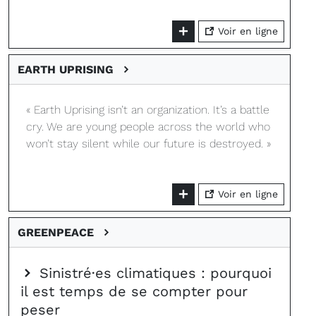
Voir en ligne
EARTH UPRISING
« Earth Uprising isn’t an organization. It’s a battle
cry. We are young people across the world who
won’t stay silent while our future is destroyed. »
Voir en ligne
GREENPEACE
Sinistré·es climatiques : pourquoi
il est temps de se compter pour
peser