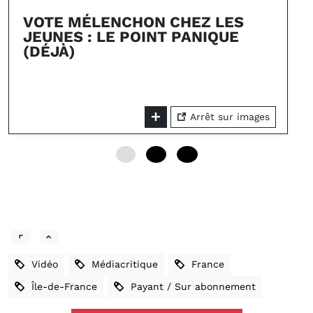
VOTE MÉLENCHON CHEZ LES
JEUNES : LE POINT PANIQUE
(DÉJÀ)
Arrêt sur images
0
12
24
Vidéo
Médiacritique
France
Île-de-France
Payant / Sur abonnement