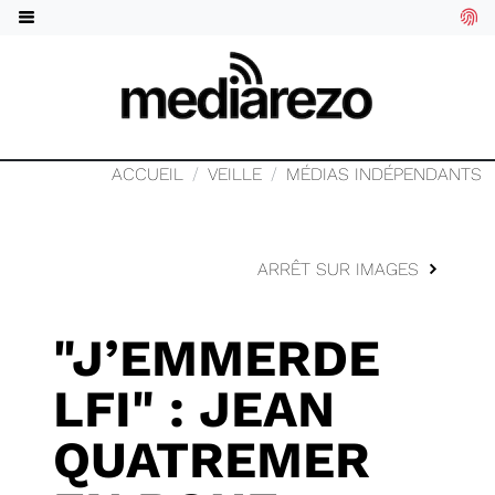
ACCUEIL
VEILLE
MÉDIAS INDÉPENDANTS
ARRÊT SUR IMAGES
"J’EMMERDE
LFI" : JEAN
QUATREMER