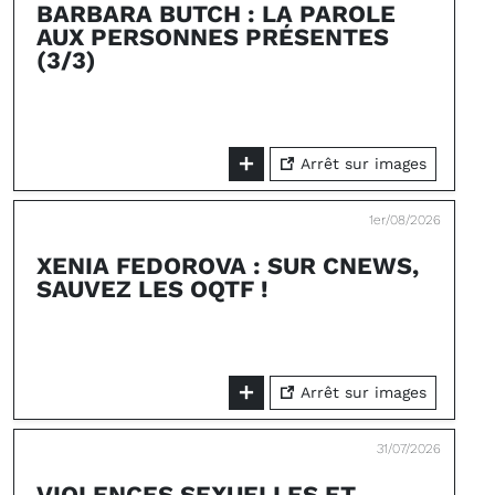
BARBARA BUTCH : LA PAROLE
AUX PERSONNES PRÉSENTES
(3/3)
Arrêt sur images
1er/08/2026
XENIA FEDOROVA : SUR CNEWS,
SAUVEZ LES OQTF !
Arrêt sur images
31/07/2026
VIOLENCES SEXUELLES ET