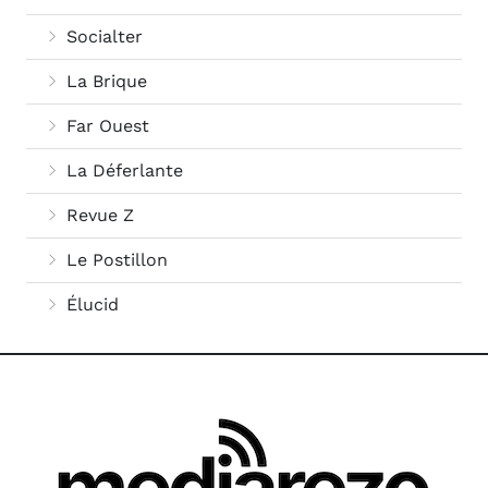
Socialter
La Brique
Far Ouest
La Déferlante
Revue Z
Le Postillon
Élucid