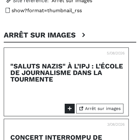
Site référencé:
Arrêt sur images
show?format=thumbnail_rss
ARRÊT SUR IMAGES
5/08/2026
"SALUTS NAZIS" À L’IPJ : L’ÉCOLE
DE JOURNALISME DANS LA
TOURMENTE
Arrêt sur images
3/08/2026
CONCERT INTERROMPU DE