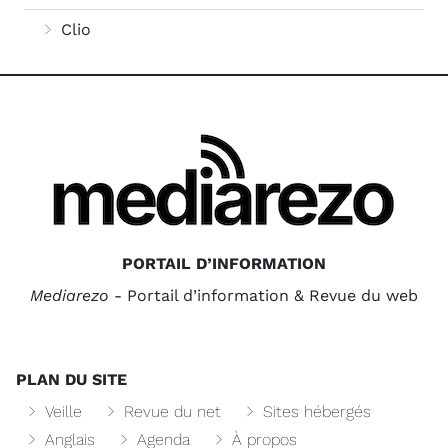
Clio
PORTAIL D’INFORMATION
Mediarezo
- Portail d’information & Revue du web
PLAN DU SITE
Veille
Revue du net
Sites hébergés
Anglais
Agenda
À propos