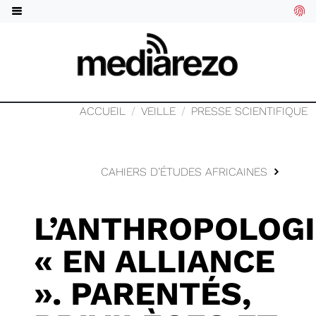
ACCUEIL
VEILLE
PRESSE SCIENTIFIQUE
CAHIERS D’ÉTUDES AFRICAINES
L’ANTHROPOLOGI
« EN ALLIANCE
». PARENTÉS,