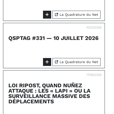
La Quadrature du Net
10/07/2026
QSPTAG #331 — 10 JUILLET 2026
La Quadrature du Net
17/06/2026
LOI RIPOST, QUAND NUÑEZ
ATTAQUE : LES « LAPI » OU LA
SURVEILLANCE MASSIVE DES
DÉPLACEMENTS