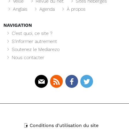
Veille
Revue du net
Sites hébergés
Anglais
Agenda
À propos
NAVIGATION
C’est quoi, ce site ?
S’informer autrement
Soutenez le Mediarezo
Nous contacter
Mail
Rss
Facebook
Twitter
Conditions d’utilisation du site