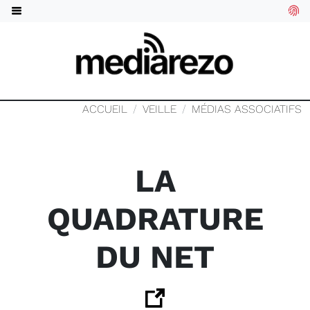
ACCUEIL
VEILLE
MÉDIAS ASSOCIATIFS
LA
QUADRATURE
DU NET