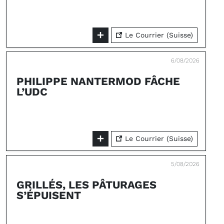
Le Courrier (Suisse)
6/08/2026
PHILIPPE NANTERMOD FÂCHE
L’UDC
Le Courrier (Suisse)
5/08/2026
GRILLÉS, LES PÂTURAGES
S’ÉPUISENT