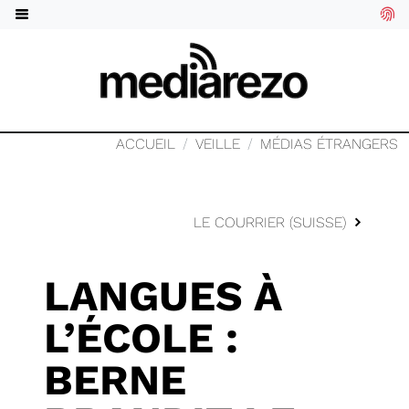
ACCUEIL
VEILLE
MÉDIAS ÉTRANGERS
LE COURRIER (SUISSE)
LANGUES À
L’ÉCOLE :
BERNE