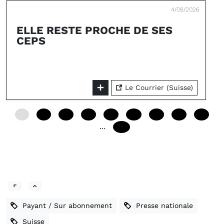
4/08/2026
ELLE RESTE PROCHE DE SES
CEPS
Le Courrier (Suisse)
0
12
24
36
48
60
72
84
96
...
240
Payant / Sur abonnement
Presse nationale
Suisse