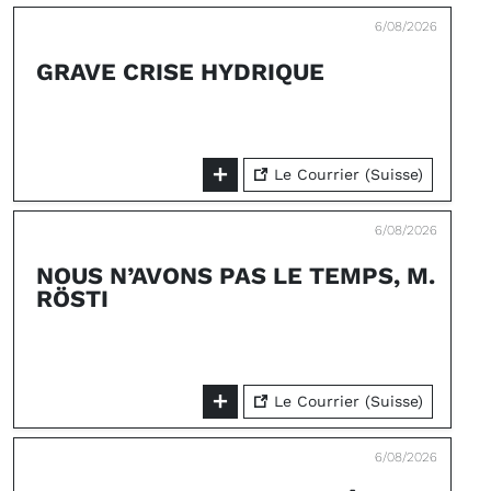
6/08/2026
GRAVE CRISE HYDRIQUE
Le Courrier (Suisse)
6/08/2026
NOUS N’AVONS PAS LE TEMPS, M.
RÖSTI
Le Courrier (Suisse)
6/08/2026