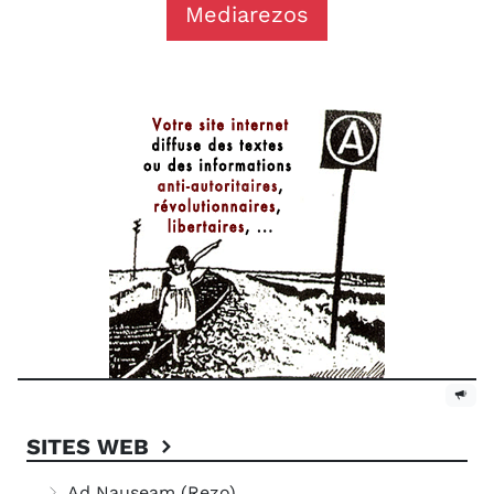
Mediarezos
SITES WEB
Ad Nauseam (Rezo)