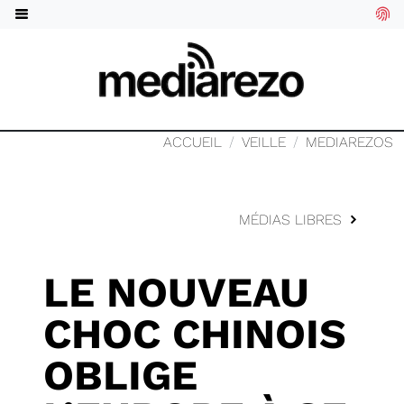
ACCUEIL
VEILLE
MEDIAREZOS
MÉDIAS LIBRES
LE NOUVEAU
CHOC CHINOIS
OBLIGE