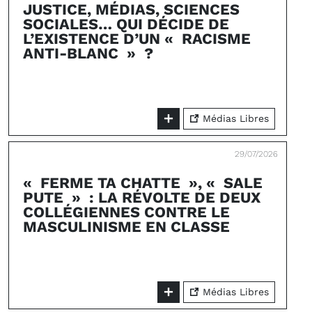
JUSTICE, MÉDIAS, SCIENCES
SOCIALES… QUI DÉCIDE DE
L’EXISTENCE D’UN « RACISME
ANTI-BLANC » ?
Médias Libres
29/07/2026
« FERME TA CHATTE », « SALE
PUTE » : LA RÉVOLTE DE DEUX
COLLÉGIENNES CONTRE LE
MASCULINISME EN CLASSE
Médias Libres