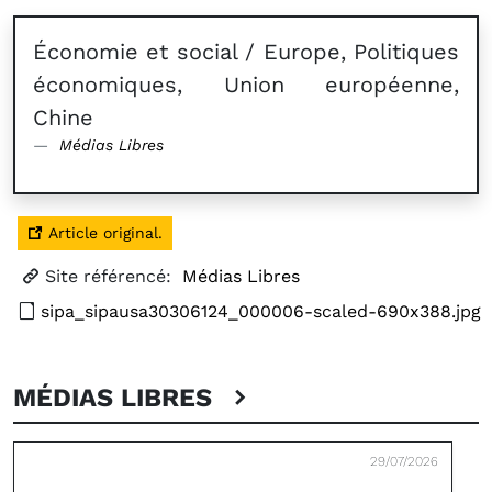
Économie et social / Europe, Politiques
économiques, Union européenne,
Chine
Médias Libres
Article original.
Site référencé:
Médias Libres
sipa_sipausa30306124_000006-scaled-690x388.jpg
MÉDIAS LIBRES
29/07/2026