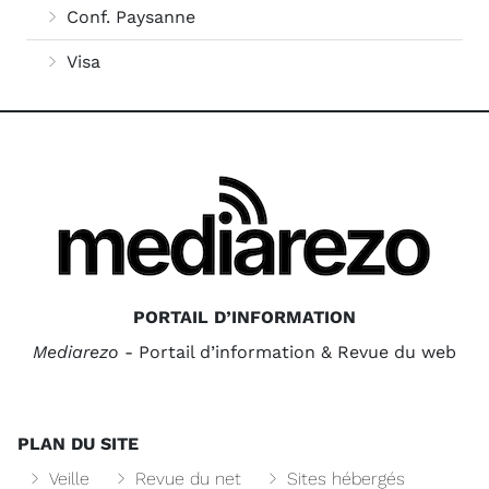
Conf. Paysanne
Visa
PORTAIL D’INFORMATION
Mediarezo
- Portail d’information & Revue du web
PLAN DU SITE
Veille
Revue du net
Sites hébergés