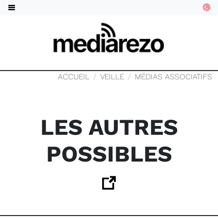
ACCUEIL
VEILLE
MÉDIAS ASSOCIATIFS
LES AUTRES
POSSIBLES