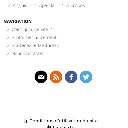
Anglais
Agenda
À propos
NAVIGATION
C’est quoi, ce site ?
S’informer autrement
Soutenez le Mediarezo
Nous contacter
Mail
Rss
Facebook
Twitter
Conditions d’utilisation du site
La charte