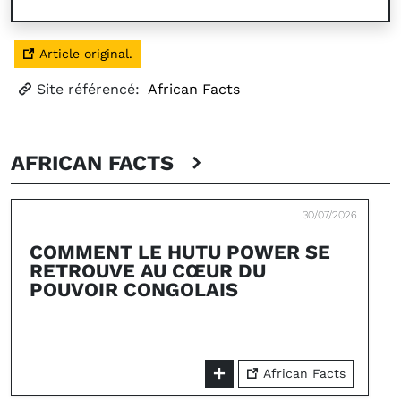
Article original.
Site référencé:
African Facts
AFRICAN FACTS
30/07/2026
COMMENT LE HUTU POWER SE
RETROUVE AU CŒUR DU
POUVOIR CONGOLAIS
African Facts