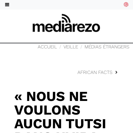
ACCUEIL
VEILLE
MÉDIAS ÉTRANGERS
AFRICAN FACTS
« NOUS NE
VOULONS
AUCUN TUTSI