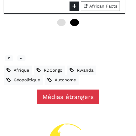
African Facts
0
12
Afrique
RDCongo
Rwanda
Géopolitique
Autonome
Médias étrangers