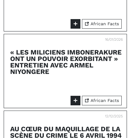
African Facts
16/01/2026
« LES MILICIENS IMBONERAKURE
ONT UN POUVOIR EXORBITANT »
ENTRETIEN AVEC ARMEL
NIYONGERE
African Facts
12/12/2025
AU CŒUR DU MAQUILLAGE DE LA
SCÈNE DU CRIME LE 6 AVRIL 1994