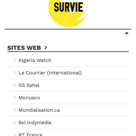
SITES WEB
Algeria Watch
Le Courrier (International)
G5 Sahel
Monusco
Mondialisation.ca
Bxl Indymedia
RT France