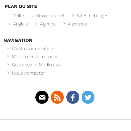
PLAN DU SITE
Veille
Revue du net
Sites hébergés
Anglais
Agenda
À propos
NAVIGATION
C’est quoi, ce site ?
S’informer autrement
Soutenez le Mediarezo
Nous contacter
Mail
Rss
Facebook
Twitter