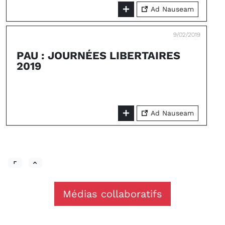
Ad Nauseam
9/02/2019
PAU : JOURNÉES LIBERTAIRES
2019
Ad Nauseam
Médias collaboratifs