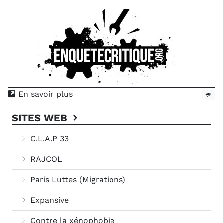
En savoir plus
SITES WEB
C.L.A.P 33
RAJCOL
Paris Luttes (Migrations)
Expansive
Contre la xénophobie