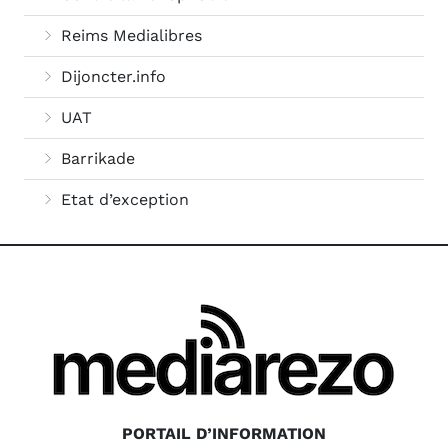
Reims Medialibres
Dijoncter.info
UAT
Barrikade
Etat d’exception
PORTAIL D’INFORMATION