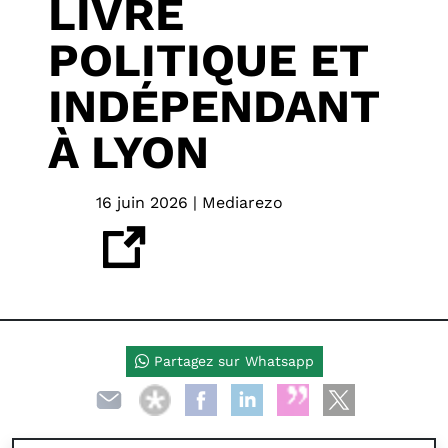
LIVRE
POLITIQUE ET
INDÉPENDANT
À LYON
16 juin 2026 | Mediarezo
Partagez sur Whatsapp