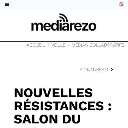
ACCUEIL
VEILLE
MÉDIAS COLLABORATIFS
AD NAUSEAM
NOUVELLES
RÉSISTANCES :
SALON DU