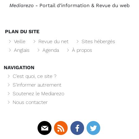
Mediarezo
- Portail d’information & Revue du web
PLAN DU SITE
Veille
Revue du net
Sites hébergés
Anglais
Agenda
À propos
NAVIGATION
C’est quoi, ce site ?
S’informer autrement
Soutenez le Mediarezo
Nous contacter
Mail
Rss
Facebook
Twitter