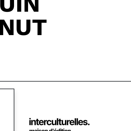
JUIN
ANUT