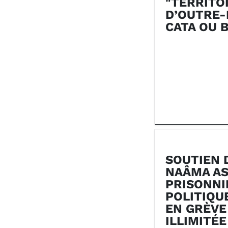
"TERRITO
D’OUTRE-
CATA OU 
SOUTIEN 
NAÂMA AS
PRISONNI
POLITIQU
EN GRÈVE
ILLIMITÉE