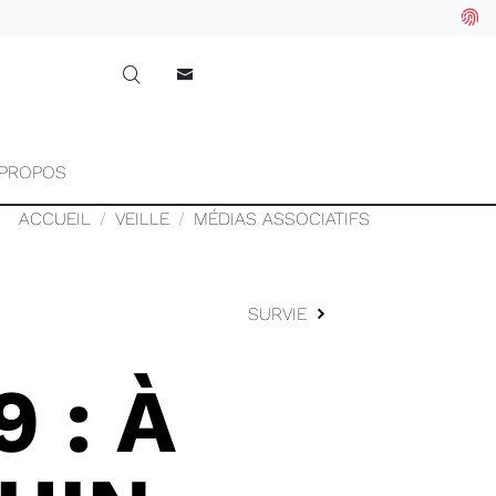
 PROPOS
ACCUEIL
VEILLE
MÉDIAS ASSOCIATIFS
SURVIE
 : À