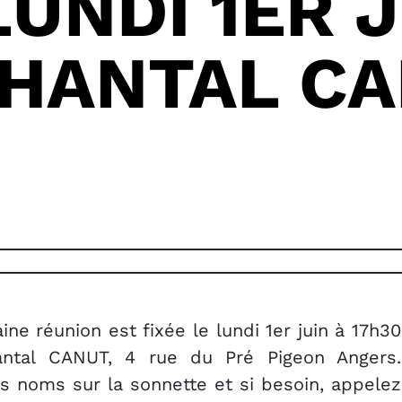
LUNDI 1ER 
CHANTAL C
ine réunion est fixée le lundi 1er juin à 17h30
ntal CANUT, 4 rue du Pré Pigeon Angers.
es noms sur la sonnette et si besoin, appelez