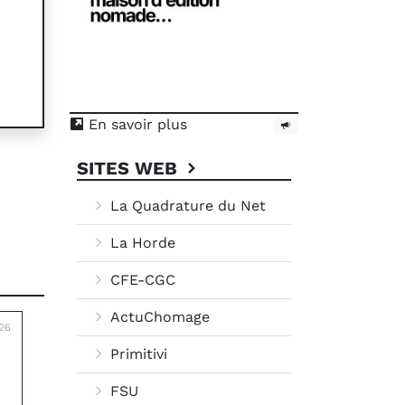
En savoir plus
SITES WEB
La Quadrature du Net
La Horde
CFE-CGC
ActuChomage
26
Primitivi
FSU