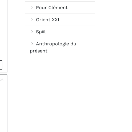
Pour Clément
Orient XXI
Spiil
Anthropologie du
présent
026