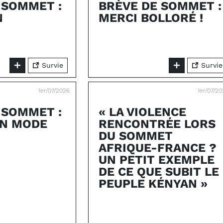
 SOMMET :
BRÈVE DE SOMMET :
N
MERCI BOLLORÉ !
Survie
Survie
1er/07/2026
1er/07/2
 SOMMET :
« LA VIOLENCE
EN MODE
RENCONTRÉE LORS
DU SOMMET
AFRIQUE-FRANCE ?
UN PETIT EXEMPLE
DE CE QUE SUBIT LE
PEUPLE KÉNYAN »