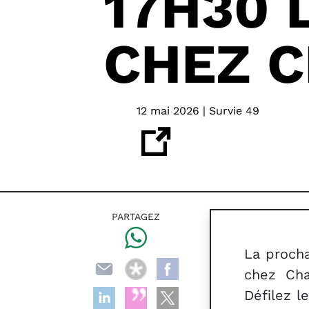
17H30 
CHEZ 
12 mai 2026 | Survie 49
PARTAGEZ
La procha
chez Cha
Défilez l