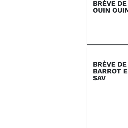
BRÈVE DE
OUIN OUI
BRÈVE DE
BARROT 
SAV