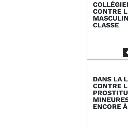
COLLÉGIE
CONTRE L
MASCULIN
CLASSE
DANS LA 
CONTRE L
PROSTITU
MINEURES,
ENCORE À