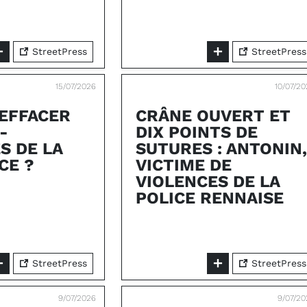
StreetPress
StreetPress
15/07/2026
10/07/2
 EFFACER
CRÂNE OUVERT ET
-
DIX POINTS DE
S DE LA
SUTURES : ANTONIN,
CE ?
VICTIME DE
VIOLENCES DE LA
POLICE RENNAISE
StreetPress
StreetPress
9/07/2026
9/07/20