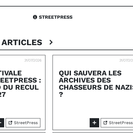
STREETPRESS
 ARTICLES
31/07/2026
31/07/2
TIVALE
QUI SAUVERA LES
EETPRESS :
ARCHIVES DES
 DU RECUL
CHASSEURS DE NAZI
27
?
StreetPress
StreetPress