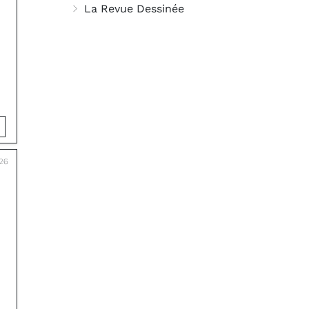
La Revue Dessinée
26