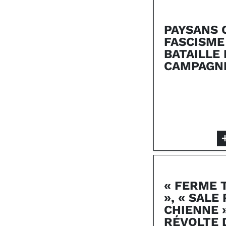
PAYSANS 
FASCISME 
BATAILLE
CAMPAGN
« FERME 
», « SALE 
CHIENNE »
RÉVOLTE 