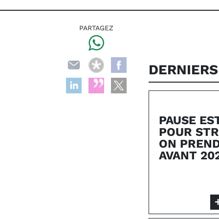
PARTAGEZ
DERNIERS
PAUSE ES
POUR STR
ON PREND
AVANT 20