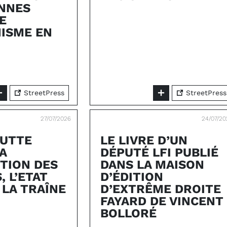
NNES
E
ISME EN
StreetPress
StreetPress
27/07/2026
24/07/20
LUTTE
LE LIVRE D’UN
A
DÉPUTÉ LFI PUBLIÉ
TION DES
DANS LA MAISON
 L’ETAT
D’ÉDITION
 LA TRAÎNE
D’EXTRÊME DROITE
FAYARD DE VINCENT
BOLLORÉ