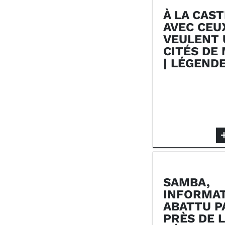
À LA CAS
AVEC CEU
VEULENT 
CITÉS DE
| LÉGEND
SAMBA,
INFORMAT
ABATTU P
PRÈS DE L