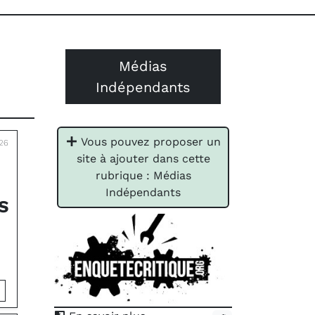
Médias
Indépendants
Vous pouvez proposer un
026
site à ajouter dans cette
rubrique : Médias
Indépendants
S