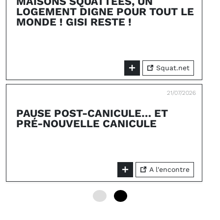
MAISONS SQUATTÉES, UN
LOGEMENT DIGNE POUR TOUT LE
MONDE ! GISI RESTE !
Squat.net
21/07/2026
PAUSE POST-CANICULE… ET
PRÉ-NOUVELLE CANICULE
A l'encontre
0
6