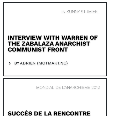
IN SUNNY ST-IMIER...
INTERVIEW WITH WARREN OF
THE ZABALAZA ANARCHIST
COMMUNIST FRONT
BY ADRIEN (MOTMAKT.NO)
MONDIAL DE L’ANARCHISME 2012
SUCCÈS DE LA RENCONTRE