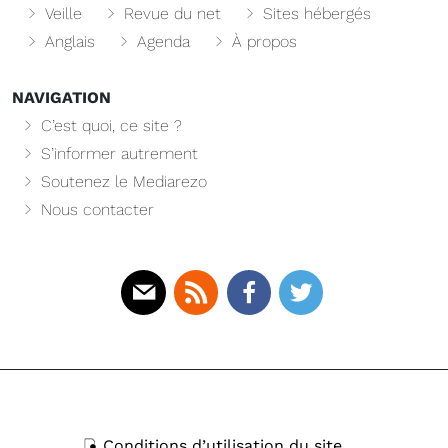
Veille
Revue du net
Sites hébergés
Anglais
Agenda
À propos
NAVIGATION
C’est quoi, ce site ?
S’informer autrement
Soutenez le Mediarezo
Nous contacter
Mail
Rss
Facebook
Twitter
Conditions d’utilisation du site