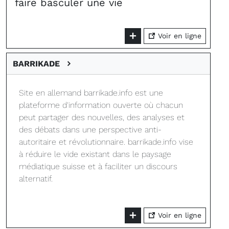
faire basculer une vie
Voir en ligne
BARRIKADE
Site en allemand barrikade.info est une
plateforme d'information ouverte où chacun
peut partager des nouvelles, des analyses et
des débats dans une perspective anti-
autoritaire et révolutionnaire. barrikade.info vise
à réduire le vide existant dans le paysage
médiatique suisse et à faciliter un discours
alternatif.
Voir en ligne