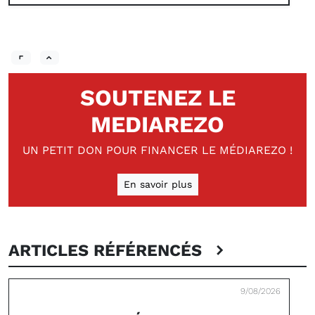
SOUTENEZ LE
MEDIAREZO
UN PETIT DON POUR FINANCER LE MÉDIAREZO !
En savoir plus
ARTICLES RÉFÉRENCÉS
9/08/2026