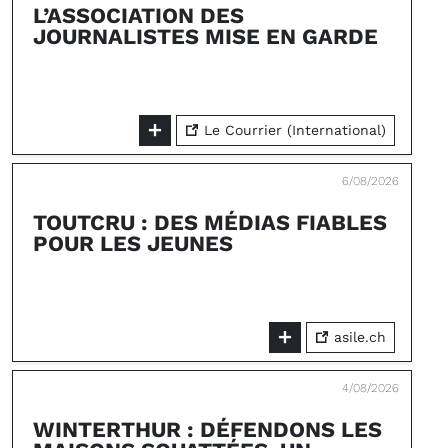
L’ASSOCIATION DES
JOURNALISTES MISE EN GARDE
Le Courrier (International)
6/08/2026
TOUTCRU : DES MÉDIAS FIABLES
POUR LES JEUNES
asile.ch
4/08/2026
WINTERTHUR : DÉFENDONS LES