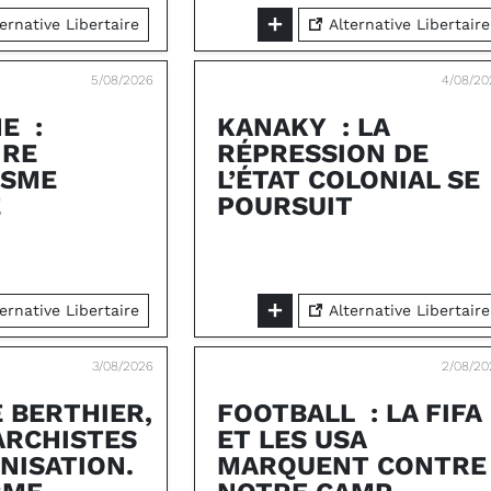
ernative Libertaire
Alternative Libertaire
5/08/2026
4/08/20
E :
KANAKY : LA
IRE
RÉPRESSION DE
ISME
L’ÉTAT COLONIAL SE
É
POURSUIT
ernative Libertaire
Alternative Libertaire
3/08/2026
2/08/20
É BERTHIER,
FOOTBALL : LA FIFA
ARCHISTES
ET LES USA
NISATION.
MARQUENT CONTRE