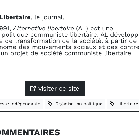
Libertaire
, le journal.
991,
Alternative libertaire
(AL) est une
 politique communiste libertaire. AL dévelop
e de transformation de la société, à partir de
tonome des mouvements sociaux et des contr
 un projet de société communiste libertaire.
visiter ce site
sse indépendante
Organisation politique
Libertaire
MMENTAIRES