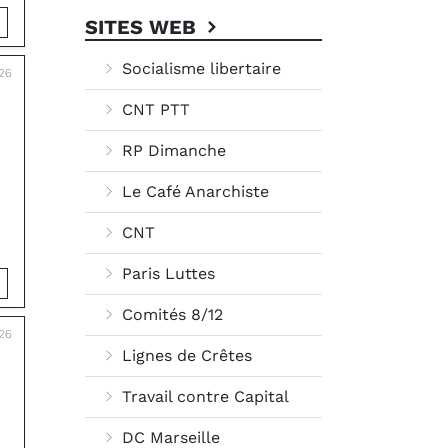
SITES WEB
Socialisme libertaire
26
CNT PTT
RP Dimanche
Le Café Anarchiste
CNT
Paris Luttes
Comités 8/12
26
Lignes de Crêtes
Travail contre Capital
DC Marseille