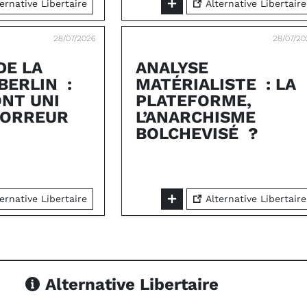
ernative Libertaire
Alternative Libertaire
28/07/2026
28/07/20
DE LA
ANALYSE
BERLIN :
MATÉRIALISTE : LA
ONT UNI
PLATEFORME,
’HORREUR
L’ANARCHISME
BOLCHEVISÉ ?
ernative Libertaire
Alternative Libertaire
Alternative Libertaire