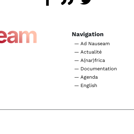
Navigation
— Ad Nauseam
— Actualité
— A(nar)frica
— Documentation
— Agenda
— English