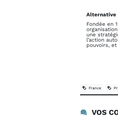
Alternative 
Fondée en 1
organisation
une stratégi
l’action au
pouvoirs, et
France
Pre
VOS CO