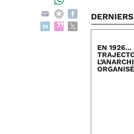
DERNIERS
EN 1926...
TRAJECTO
L’ANARCH
ORGANIS