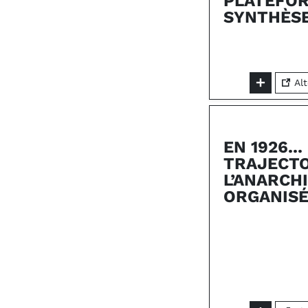
PLATEFO
SYNTHÈS
Alt
EN 1926...
TRAJECTO
L’ANARCH
ORGANIS