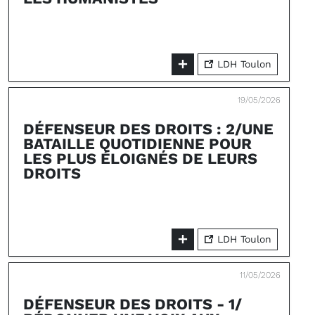
LDH Toulon
19/05/2026
DÉFENSEUR DES DROITS : 2/UNE
BATAILLE QUOTIDIENNE POUR
LES PLUS ÉLOIGNÉS DE LEURS
DROITS
LDH Toulon
11/05/2026
DÉFENSEUR DES DROITS - 1/