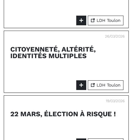
LDH Toulon
26/03/2026
CITOYENNETÉ, ALTÉRITÉ,
IDENTITÉS MULTIPLES
LDH Toulon
19/03/2026
22 MARS, ÉLECTION À RISQUE !