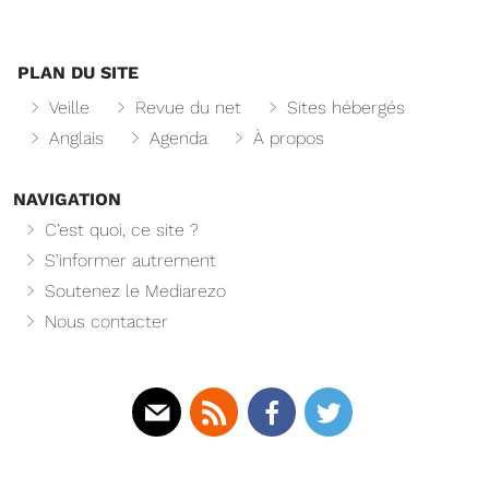
PLAN DU SITE
Veille
Revue du net
Sites hébergés
Anglais
Agenda
À propos
NAVIGATION
C’est quoi, ce site ?
S’informer autrement
Soutenez le Mediarezo
Nous contacter
Mail
Rss
Facebook
Twitter