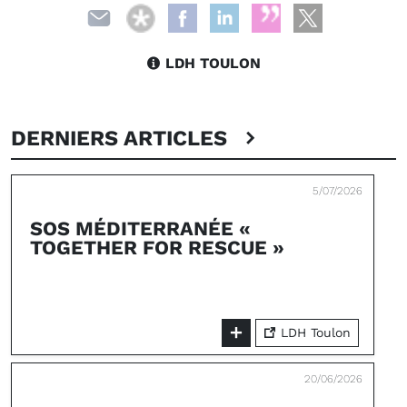
LDH TOULON
DERNIERS ARTICLES
5/07/2026
SOS MÉDITERRANÉE «
TOGETHER FOR RESCUE »
LDH Toulon
20/06/2026