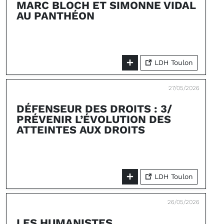
MARC BLOCH ET SIMONNE VIDAL
AU PANTHÉON
LDH Toulon
27/05/2026
DÉFENSEUR DES DROITS : 3/
PRÉVENIR L’ÉVOLUTION DES
ATTEINTES AUX DROITS
LDH Toulon
26/05/2026
LES HUMANISTES