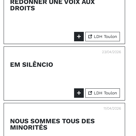
RÉDONNER UNE VOIX AUX
DROITS
LDH Toulon
23/04/2026
EM SILÊNCIO
LDH Toulon
11/04/2026
NOUS SOMMES TOUS DES
MINORITÉS