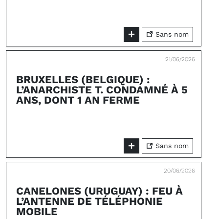
Sans nom
21/06/2026
BRUXELLES (BELGIQUE) :
L’ANARCHISTE T. CONDAMNÉ À 5
ANS, DONT 1 AN FERME
Sans nom
20/06/2026
CANELONES (URUGUAY) : FEU À
L’ANTENNE DE TÉLÉPHONIE
MOBILE