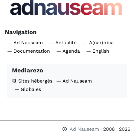
Navigation
— Ad Nauseam
— Actualité
— A(nar)frica
— Documentation
— Agenda
— English
Mediarezo
Sites hébergés
— Ad Nauseam
— Globales
Ad Nauseam
| 2008 · 2026