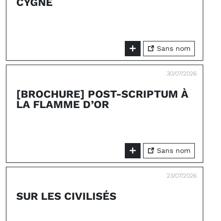
CYGNE
Sans nom
30/07/2026
[BROCHURE] POST-SCRIPTUM À
LA FLAMME D’OR
Sans nom
23/07/2026
SUR LES CIVILISÉS