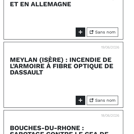
ET EN ALLEMAGNE
Sans nom
19/06/2026
MEYLAN (ISÈRE) : INCENDIE DE
L’ARMOIRE À FIBRE OPTIQUE DE
DASSAULT
Sans nom
18/06/2026
BOUCHES-DU-RHONE :