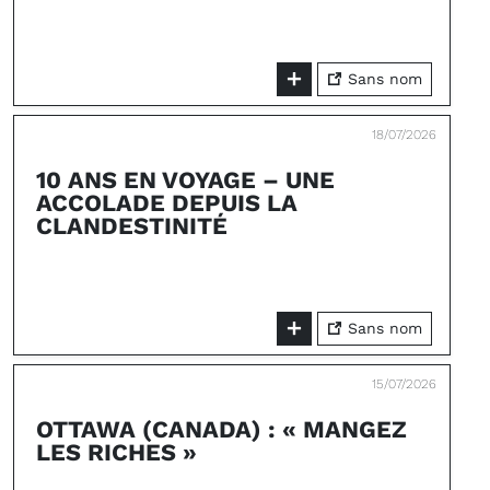
Sans nom
18/07/2026
10 ANS EN VOYAGE – UNE
ACCOLADE DEPUIS LA
CLANDESTINITÉ
Sans nom
15/07/2026
OTTAWA (CANADA) : « MANGEZ
LES RICHES »