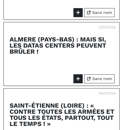
Sans nom
21/07/2026
ALMERE (PAYS-BAS) : MAIS SI,
LES DATAS CENTERS PEUVENT
BRÛLER !
Sans nom
19/07/2026
SAINT-ÉTIENNE (LOIRE) : «
CONTRE TOUTES LES ARMÉES ET
TOUS LES ÉTATS, PARTOUT, TOUT
LE TEMPS ! »