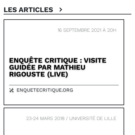
LES ARTICLES
16 SEPTEMBRE 2021 À 20H
ENQUÊTE CRITIQUE : VISITE
GUIDÉE PAR MATHIEU
RIGOUSTE (LIVE)
ENQUETECRITIQUE.ORG
23-24 MARS 2018 / UNIVERSITÉ DE LILLE