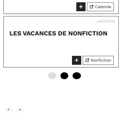
Calenda
24/07/2026
LES VACANCES DE NONFICTION
Nonfiction
0
6
12