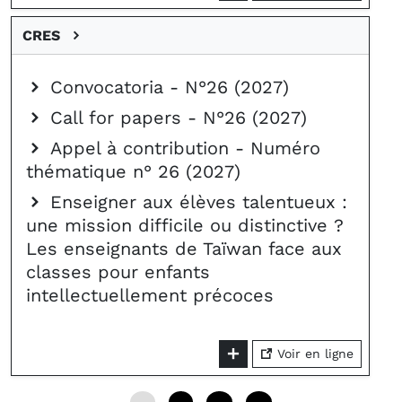
CRES
Convocatoria - N°26 (2027)
Call for papers - N°26 (2027)
Appel à contribution - Numéro
thématique n° 26 (2027)
Enseigner aux élèves talentueux :
une mission difficile ou distinctive ?
Les enseignants de Taïwan face aux
classes pour enfants
intellectuellement précoces
Voir en ligne
0
6
12
18