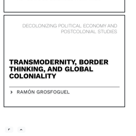
DECOLONIZING POLITICAL ECONOMY AND
POSTCOLONIAL STUDIES
TRANSMODERNITY, BORDER
THINKING, AND GLOBAL
COLONIALITY
RAMÓN GROSFOGUEL