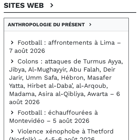
SITES WEB
ANTHROPOLOGIE DU PRÉSENT
Football : affrontements à Lima –
7 août 2026
Colons : attaques de Turmus Ayya,
Jibya, Al-Mughayyir, Abu Falah, Deir
Jarir, Umm Safa, Hébron, Masafer
Yatta, Hirbet al-Daba’, al-Arqoub,
Madama, Asira al-Qibliya, Awarta – 6
août 2026
Football : échauffourées à
Montevidéo – 5 août 2026
Violence xénophobe à Thetford
(Norfolk) – 4-5-6 août 2026