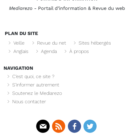
Mediarezo
- Portail d’information & Revue du web
PLAN DU SITE
Veille
Revue du net
Sites hébergés
Anglais
Agenda
À propos
NAVIGATION
C’est quoi, ce site ?
S’informer autrement
Soutenez le Mediarezo
Nous contacter