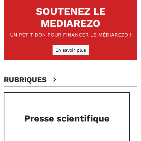
SOUTENEZ LE
MEDIAREZO
UN PETIT DON POUR FINANCER LE MÉDIAREZO !
En savoir plus
RUBRIQUES
Presse scientifique