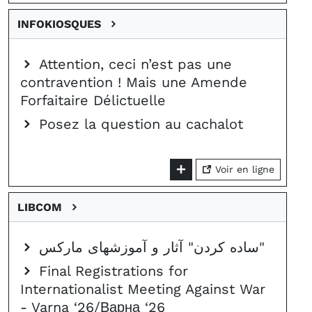
INFOKIOSQUES
Attention, ceci n’est pas une
contravention ! Mais une Amende
Forfaitaire Délictuelle
Posez la question au cachalot
Voir en ligne
LIBCOM
ساده کردن" آثار و آموزشهای مارکس"
Final Registrations for
Internationalist Meeting Against War
- Varna ‘26/Варна ‘26