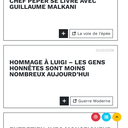
CHEF PEPER SE LIVRE AVEC
GUILLAUME MALKANI
La voie de l'épée
25/02/2026
HOMMAGE À LUIGI – LES GENS
HONNÊTES SONT MOINS
NOMBREUX AUJOURD’HUI
Guerre Moderne
27/10/2025