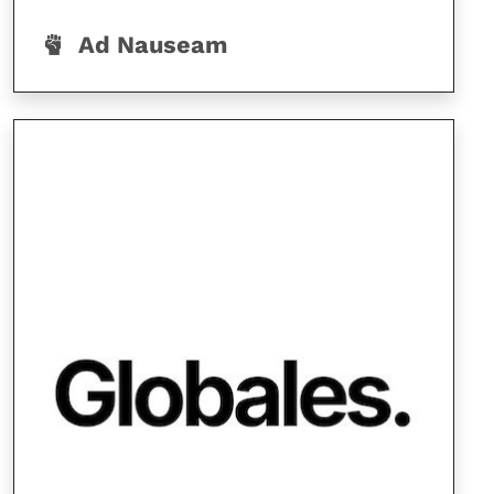
Ad Nauseam