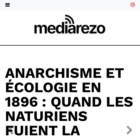
ANARCHISME ET
ÉCOLOGIE EN
1896 : QUAND LES
NATURIENS
FUIENT LA
Précédent
Suiv