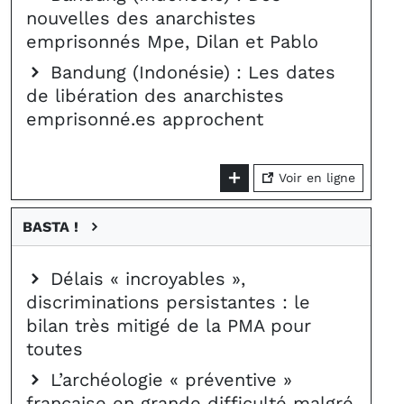
nouvelles des anarchistes
emprisonnés Mpe, Dilan et Pablo
Bandung (Indonésie) : Les dates
de libération des anarchistes
emprisonné.es approchent
Voir en ligne
BASTA !
Délais « incroyables »,
discriminations persistantes : le
bilan très mitigé de la PMA pour
toutes
L’archéologie « préventive »
française en grande difficulté malgré