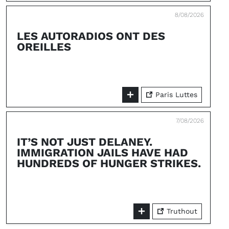
8/08/2026
LES AUTORADIOS ONT DES
OREILLES
Paris Luttes
7/08/2026
IT’S NOT JUST DELANEY.
IMMIGRATION JAILS HAVE HAD
HUNDREDS OF HUNGER STRIKES.
Truthout