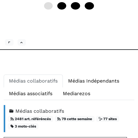
0
12
24
36
Médias collaboratifs
Médias Indépendants
Médias associatifs
Mediarezos
Médias collaboratifs
2481 art. référéncés
79 cette semaine
77 sites
3 mots-clés