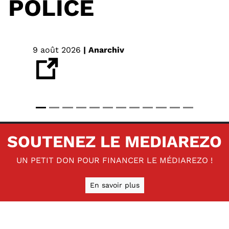
POLICE
9 août 2026
| Anarchiv
SOUTENEZ LE MEDIAREZO
UN PETIT DON POUR FINANCER LE MÉDIAREZO !
En savoir plus