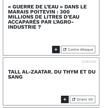
« GUERRE DE L’EAU » DANS LE
MARAIS POITEVIN : 300
MILLIONS DE LITRES D’EAU
ACCAPARÉS PAR L’AGRO-
INDUSTRIE ?
Contre Attaque
10/08/2026
TALL AL-ZAATAR. DU THYM ET DU
SANG
Orient XXI