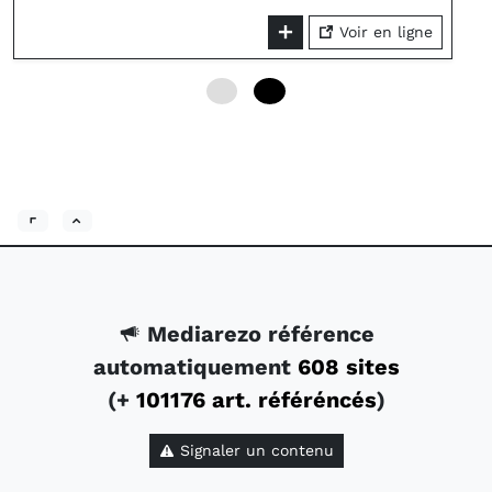
Voir en ligne
0
12
Mediarezo référence
automatiquement
608 sites
(+
101176 art. référéncés
)
Signaler un contenu