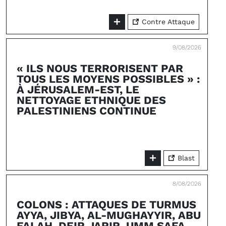
Contre Attaque
9/08/2026
« ILS NOUS TERRORISENT PAR
TOUS LES MOYENS POSSIBLES » :
À JÉRUSALEM-EST, LE
NETTOYAGE ETHNIQUE DES
PALESTINIENS CONTINUE
Blast
8/08/2026
COLONS : ATTAQUES DE TURMUS
AYYA, JIBYA, AL-MUGHAYYIR, ABU
FALAH, DEIR JARIR, UMM SAFA,