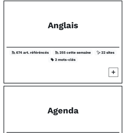
Anglais
674 art. référéncés
255 cette semaine
22 sites
2 mots-clés
Agenda