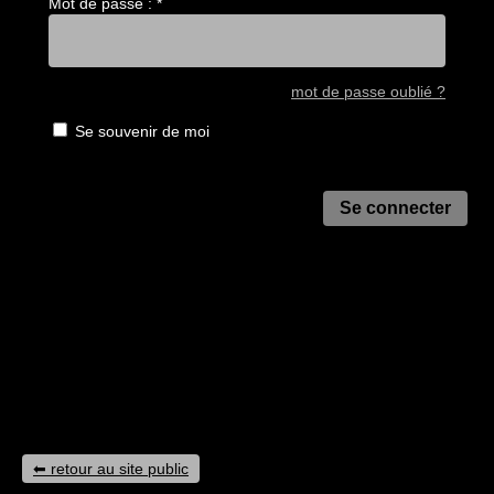
Mot de passe :
*
mot de passe oublié ?
Se souvenir de moi
retour au site public