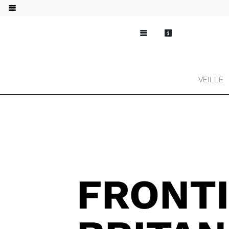
VEILLE
FRONT