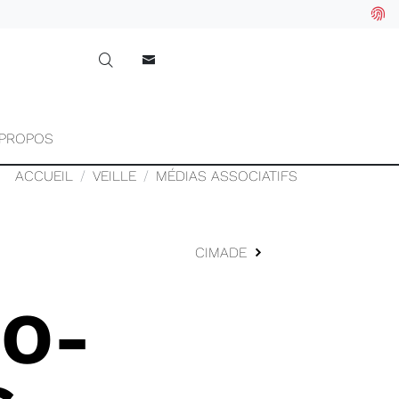
 PROPOS
ACCUEIL
VEILLE
MÉDIAS ASSOCIATIFS
CIMADE
CO-