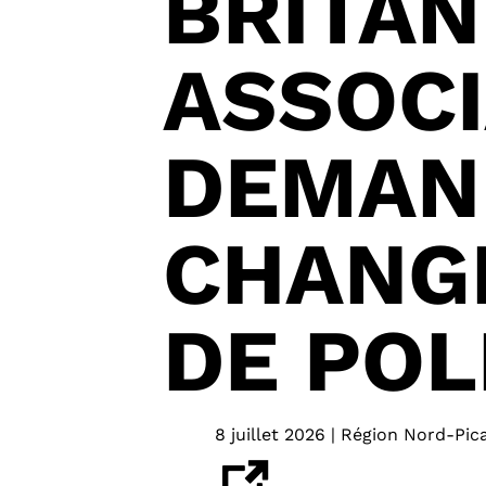
BRITAN
ASSOCI
DEMAN
CHANG
DE POL
8 juillet 2026 | Région Nord-Pic