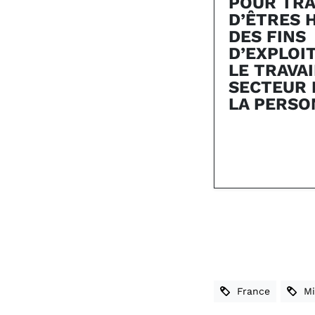
POUR TRA
D’ÊTRES 
DES FINS
D’EXPLOI
LE TRAVAI
SECTEUR D
LA PERSO
France
Mig