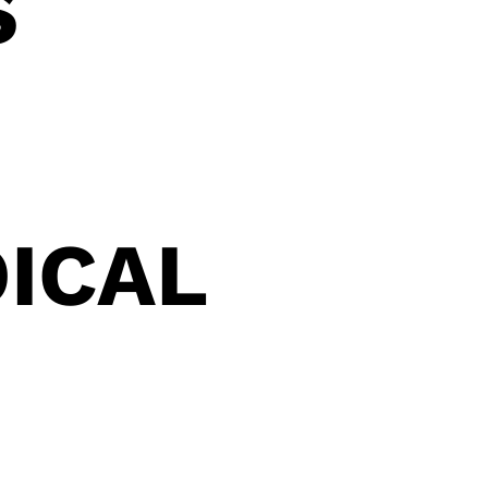
S
ICAL