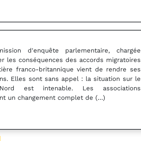
ission d'enquête parlementaire, chargée
er les conséquences des accords migratoires
tière franco-britannique vient de rendre ses
ns. Elles sont sans appel : la situation sur le
l Nord est intenable. Les associations
t un changement complet de (…)