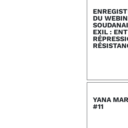
ENREGIS
DU WEBIN
SOUDANAI
EXIL : EN
RÉPRESSI
RÉSISTAN
YANA MAR
#11