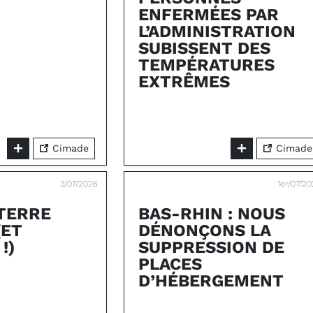
ENFERMÉES PAR
L’ADMINISTRATION
SUBISSENT DES
TEMPÉRATURES
EXTRÊMES
Cimade
Cimade
3/07/2026
1er/07/2
 TERRE
BAS-RHIN : NOUS
(ET
DÉNONÇONS LA
!)
SUPPRESSION DE
PLACES
D’HÉBERGEMENT