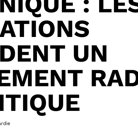
NIQUE : LE
ATIONS
DENT UN
EMENT RAD
ITIQUE
ardie