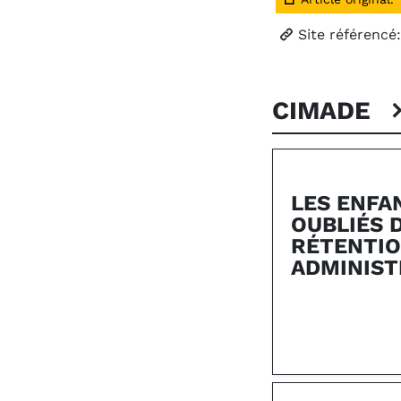
Site référencé
CIMADE
LES ENFA
OUBLIÉS 
RÉTENTI
ADMINIST