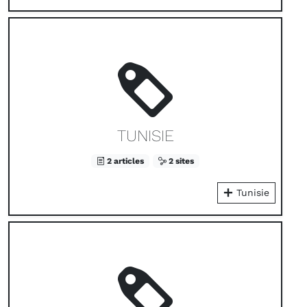
TUNISIE
2 articles
2 sites
Tunisie