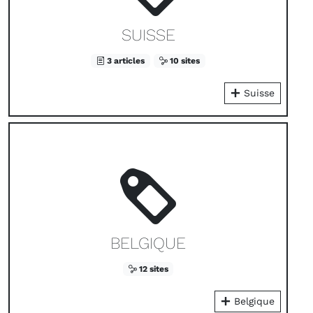
SUISSE
3 articles
10 sites
Suisse
BELGIQUE
12 sites
Belgique