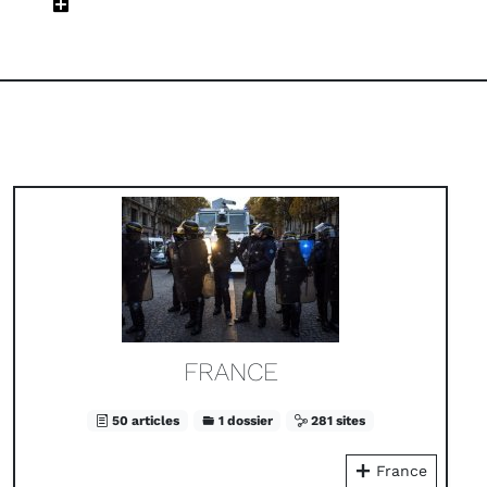
FRANCE
50 articles
1 dossier
281 sites
France