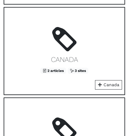
CANADA
2 articles
3 sites
Canada