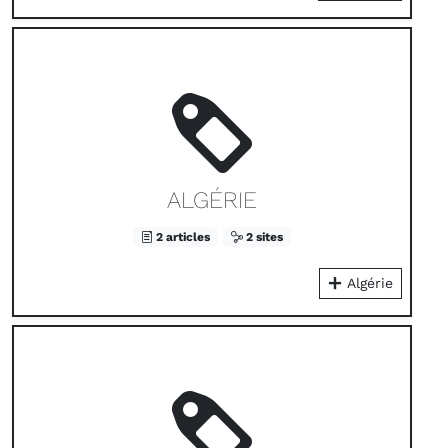
ALGÉRIE
2 articles
2 sites
Algérie