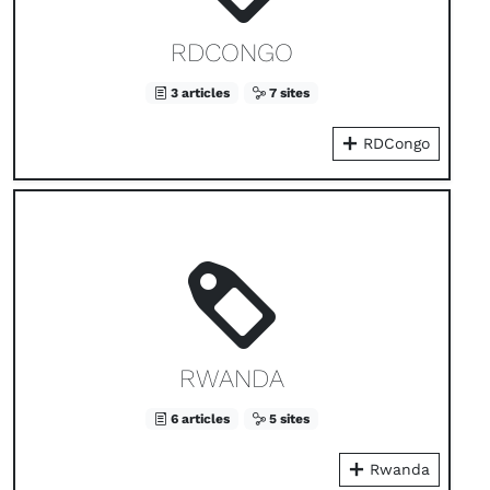
RDCONGO
3 articles
7 sites
RDCongo
RWANDA
6 articles
5 sites
Rwanda