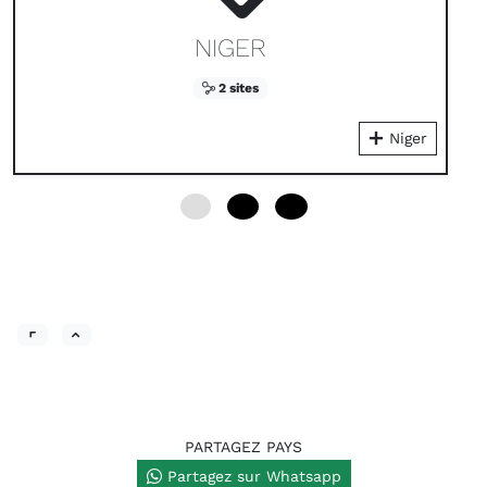
NIGER
2 sites
Niger
0
12
24
PARTAGEZ PAYS
Partagez sur Whatsapp