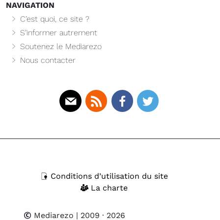
NAVIGATION
C’est quoi, ce site ?
S’informer autrement
Soutenez le Mediarezo
Nous contacter
Mail
Rss
Facebook
Twitter
Conditions d’utilisation du site
La charte
Mediarezo
| 2009 · 2026