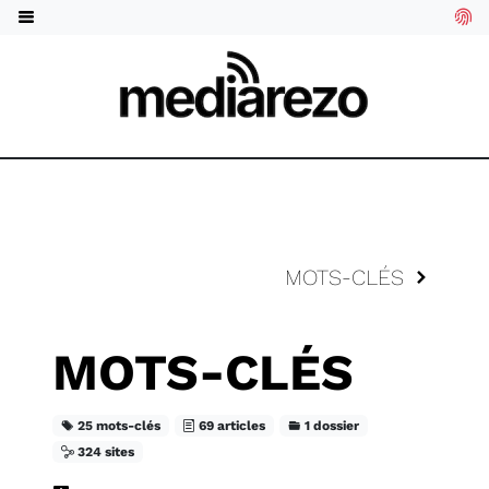
MOTS-CLÉS
MOTS-CLÉS
25 mots-clés
69 articles
1 dossier
324 sites