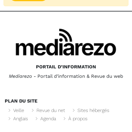
PORTAIL D’INFORMATION
Mediarezo
- Portail d’information & Revue du web
PLAN DU SITE
Veille
Revue du net
Sites hébergés
Anglais
Agenda
À propos