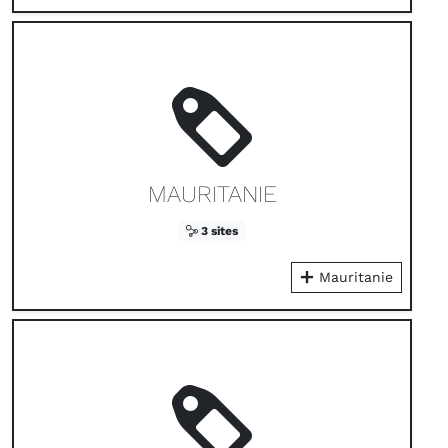
MAURITANIE
3 sites
Mauritanie