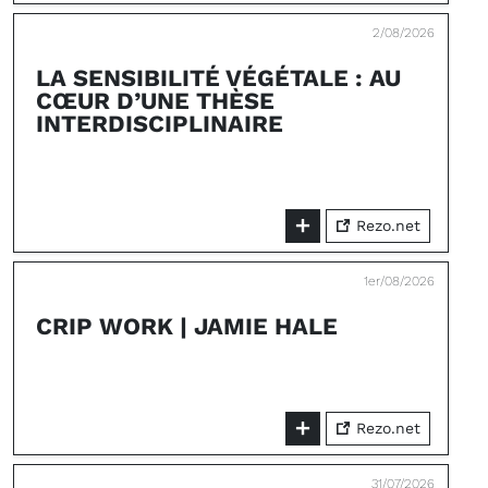
2/08/2026
LA SENSIBILITÉ VÉGÉTALE : AU
CŒUR D’UNE THÈSE
INTERDISCIPLINAIRE
Rezo.net
1er/08/2026
CRIP WORK | JAMIE HALE
Rezo.net
31/07/2026