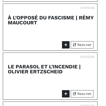
27/07/2026
À L’OPPOSÉ DU FASCISME | RÉMY
MAUCOURT
Rezo.net
25/07/2026
LE PARASOL ET L’INCENDIE |
OLIVIER ERTZSCHEID
Rezo.net
23/07/2026