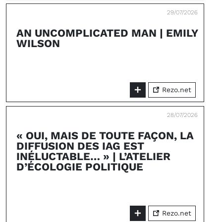
29/07/2026
AN UNCOMPLICATED MAN | EMILY
WILSON
Rezo.net
28/07/2026
« OUI, MAIS DE TOUTE FAÇON, LA
DIFFUSION DES IAG EST
INÉLUCTABLE… » | L’ATELIER
D’ÉCOLOGIE POLITIQUE
Rezo.net