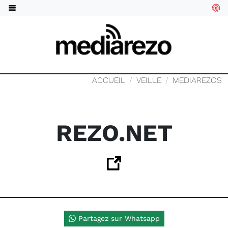
ACCUEIL
VEILLE
MEDIAREZOS
REZO.NET
Partagez sur Whatsapp