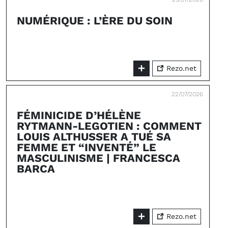
NUMÉRIQUE : L’ÈRE DU SOIN
Rezo.net
22/07/2026
FÉMINICIDE D’HÉLÈNE
RYTMANN-LEGOTIEN : COMMENT
LOUIS ALTHUSSER A TUÉ SA
FEMME ET “INVENTÉ” LE
MASCULINISME | FRANCESCA
BARCA
Rezo.net