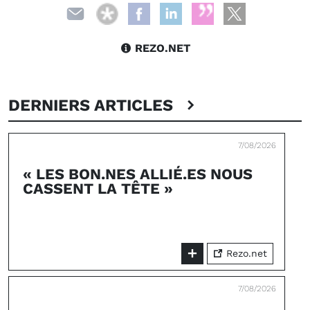
REZO.NET
DERNIERS ARTICLES
7/08/2026
« LES BON.NES ALLIÉ.ES NOUS
CASSENT LA TÊTE »
Rezo.net
7/08/2026