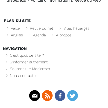
Mediarezo
- Portail d’information & Revue du web
PLAN DU SITE
Veille
Revue du net
Sites hébergés
Anglais
Agenda
À propos
NAVIGATION
C’est quoi, ce site ?
S’informer autrement
Soutenez le Mediarezo
Nous contacter
Mail
Rss
Facebook
Twitter