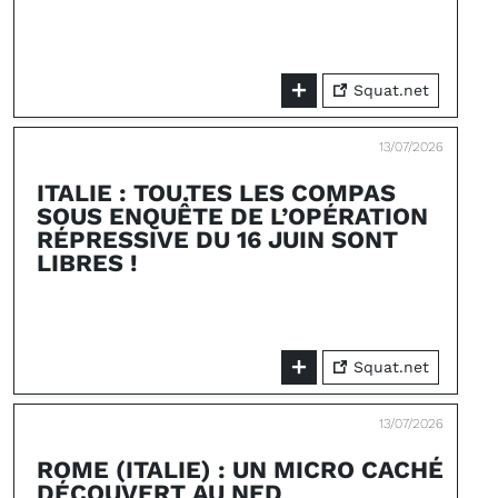
Squat.net
13/07/2026
ITALIE : TOU.TES LES COMPAS
SOUS ENQUÊTE DE L’OPÉRATION
RÉPRESSIVE DU 16 JUIN SONT
LIBRES !
Squat.net
13/07/2026
ROME (ITALIE) : UN MICRO CACHÉ
DÉCOUVERT AU NED