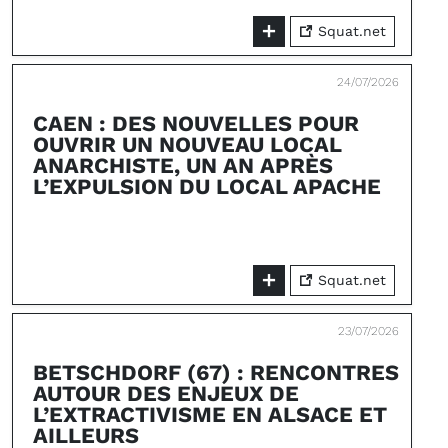
Squat.net
24/07/2026
CAEN : DES NOUVELLES POUR
OUVRIR UN NOUVEAU LOCAL
ANARCHISTE, UN AN APRÈS
L’EXPULSION DU LOCAL APACHE
Squat.net
23/07/2026
BETSCHDORF (67) : RENCONTRES
AUTOUR DES ENJEUX DE
L’EXTRACTIVISME EN ALSACE ET
AILLEURS