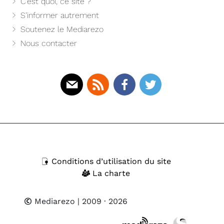
C’est quoi, ce site ?
S’informer autrement
Soutenez le Mediarezo
Nous contacter
Mail
Rss
Facebook
Twitter
Conditions d’utilisation du site
La charte
Mediarezo
| 2009 · 2026