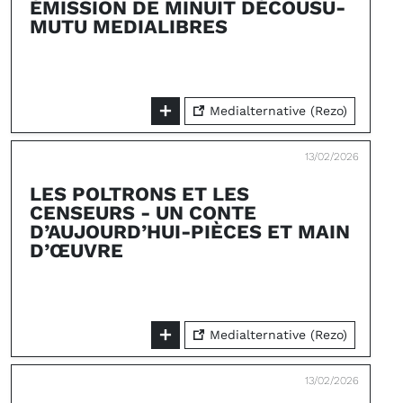
ÉMISSION DE MINUIT DÉCOUSU-
MUTU MEDIALIBRES
Medialternative (Rezo)
13/02/2026
LES POLTRONS ET LES
CENSEURS - UN CONTE
D’AUJOURD’HUI-PIÈCES ET MAIN
D’ŒUVRE
Medialternative (Rezo)
13/02/2026