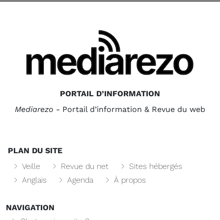
PORTAIL D’INFORMATION
Mediarezo
- Portail d’information & Revue du web
PLAN DU SITE
Veille
Revue du net
Sites hébergés
Anglais
Agenda
À propos
NAVIGATION