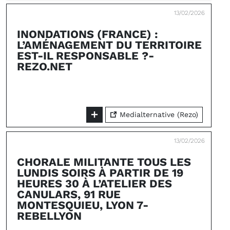
13/02/2026
INONDATIONS (FRANCE) :
L’AMÉNAGEMENT DU TERRITOIRE
EST-IL RESPONSABLE ?-
REZO.NET
Medialternative (Rezo)
13/02/2026
CHORALE MILITANTE TOUS LES
LUNDIS SOIRS À PARTIR DE 19
HEURES 30 À L’ATELIER DES
CANULARS, 91 RUE
MONTESQUIEU, LYON 7-
REBELLYON