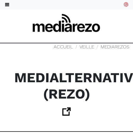
ACCUEIL
VEILLE
MEDIAREZOS
MEDIALTERNATI
(REZO)