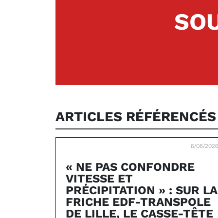
SOU
ARTICLES RÉFÉRENCÉ
6/08/202
« NE PAS CONFONDRE
VITESSE ET
PRÉCIPITATION » : SUR LA
FRICHE EDF-TRANSPOLE
DE LILLE, LE CASSE-TÊTE