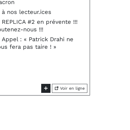
acron
à nos lecteur.ices
REPLICA #2 en prévente !!!
utenez-nous !!!
Appel : « Patrick Drahi ne
us fera pas taire ! »
Voir en ligne