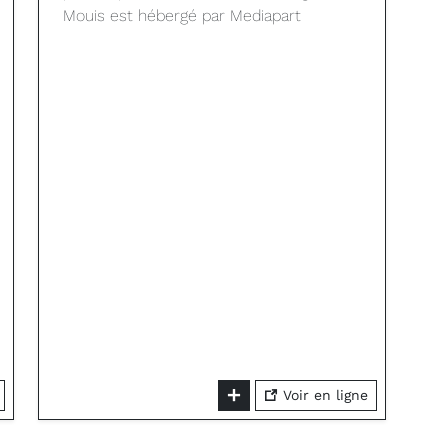
Mouis est hébergé par Mediapart
Voir en ligne