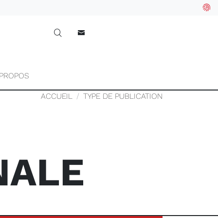
 PROPOS
ACCUEIL
TYPE DE PUBLICATION
NALE