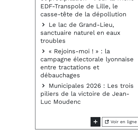
EDF-Transpole de Lille, le
casse-tête de la dépollution
Le lac de Grand-Lieu,
sanctuaire naturel en eaux
troubles
« Rejoins-moi ! » : la
campagne électorale lyonnaise
entre tractations et
débauchages
Municipales 2026 : Les trois
piliers de la victoire de Jean-
Luc Moudenc
Voir en ligne