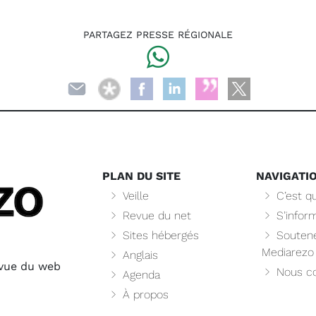
PARTAGEZ PRESSE RÉGIONALE
PLAN DU SITE
NAVIGATI
Veille
C’est qu
Revue du net
S’infor
Sites hébergés
Soutene
Mediarezo
Anglais
evue du web
Nous co
Agenda
À propos