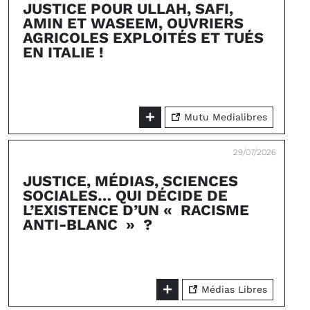
JUSTICE POUR ULLAH, SAFI,
AMIN ET WASEEM, OUVRIERS
AGRICOLES EXPLOITÉS ET TUÉS
EN ITALIE !
Mutu Medialibres
29/07/2026
JUSTICE, MÉDIAS, SCIENCES
SOCIALES… QUI DÉCIDE DE
L’EXISTENCE D’UN « RACISME
ANTI-BLANC » ?
Médias Libres