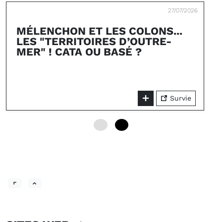
27/07/2026
MÉLENCHON ET LES COLONS...
LES "TERRITOIRES D’OUTRE-
MER" ! CATA OU BASÉ ?
Survie
0
6