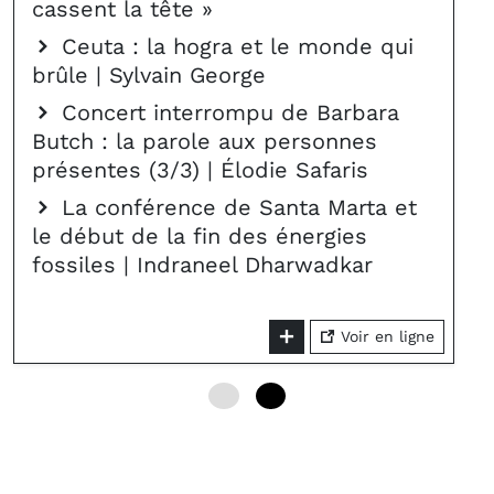
cassent la tête »
Ceuta : la hogra et le monde qui
brûle | Sylvain George
Concert interrompu de Barbara
Butch : la parole aux personnes
présentes (3/3) | Élodie Safaris
La conférence de Santa Marta et
le début de la fin des énergies
fossiles | Indraneel Dharwadkar
Voir en ligne
0
6