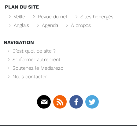
PLAN DU SITE
Veille
Revue du net
Sites hébergés
Anglais
Agenda
À propos
NAVIGATION
C’est quoi, ce site ?
S’informer autrement
Soutenez le Mediarezo
Nous contacter
Mail
Rss
Facebook
Twitter